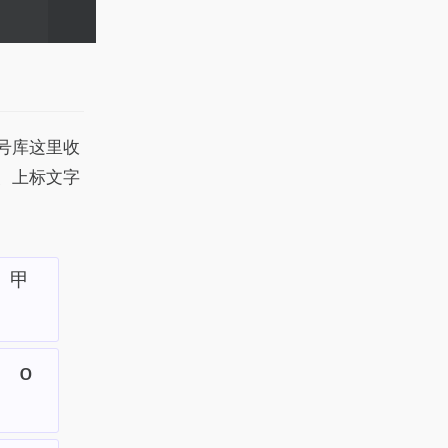
号库这里收
、上标文字
㆙
º