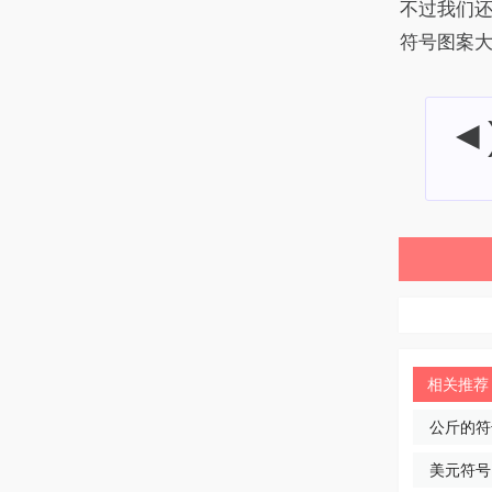
不过我们
符号图案
◄
相关推荐
公斤的符
美元符号