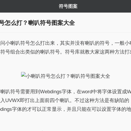
符号图案
号怎么打？喇叭符号图案大全
友问小喇叭符号怎么打出来，其实并没有喇叭的符号，一般小
或符号组合出类似的喇叭符号。符号库就教大家这两种方法打
叭符号需要用到Webdings字体，在word中将字体设置成Web
入UVWX即打出上面前四个喇叭。不过这种方法是有缺陷的
bdings字体的才可以正常显示，并且只能在可以设置字体的