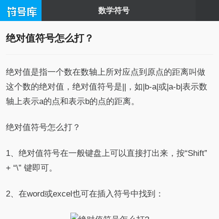
数学符号
绝对值符号怎么打？
绝对值是指一个数在数轴上所对应点到原点的距离叫做
这个数的绝对值，绝对值符号是||，如|b-a|或|a-b|表示数
轴上表示a的点和表示b的点的距离。
绝对值符号怎么打？
1、绝对值符号在一般键盘上可以直接打出来，按“Shift”
+ “\” 键即可。
2、在word或excel也可在插入符号中找到：