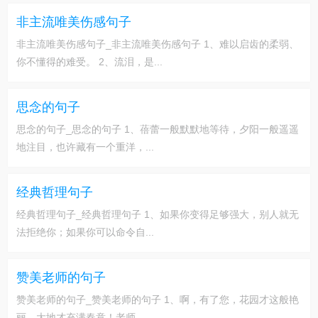
非主流唯美伤感句子
非主流唯美伤感句子_非主流唯美伤感句子 1、难以启齿的柔弱、
你不懂得的难受。 2、流泪，是...
思念的句子
思念的句子_思念的句子 1、蓓蕾一般默默地等待，夕阳一般遥遥
地注目，也许藏有一个重洋，...
经典哲理句子
经典哲理句子_经典哲理句子 1、如果你变得足够强大，别人就无
法拒绝你；如果你可以命令自...
赞美老师的句子
赞美老师的句子_赞美老师的句子 1、啊，有了您，花园才这般艳
丽，大地才充满春意！老师，...