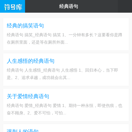
经典语句
经典的搞笑语句
经典语句 搞笑_经典语句 搞笑 1、一分钟有多长？这要看你是蹲
在厕所里面，还是等在厕所外面...
人生感悟的经典语句
经典语句 人生感悟_经典语句 人生感悟 1、回归本心，当下即
是。2、追求卓越，成功就会出其...
关于爱情经典语句
经典语句 爱情_经典语句 爱情 1、期待一种永恒，即使伤痕，也
奋不顾身。2、爱不可怕，可怕...
讽刺人的语句