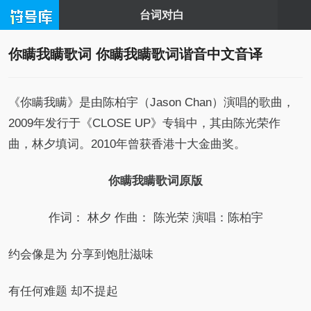
台词对白
你瞒我瞒歌词 你瞒我瞒歌词谐音中文音译
《你瞒我瞒》是由陈柏宇（Jason Chan）演唱的歌曲，
2009年发行于《CLOSE UP》专辑中，其由陈光荣作
曲，林夕填词。2010年曾获香港十大金曲奖。
你瞒我瞒歌词原版
作词： 林夕 作曲： 陈光荣 演唱：陈柏宇
约会像是为 分享到饱肚滋味
有任何难题 却不提起